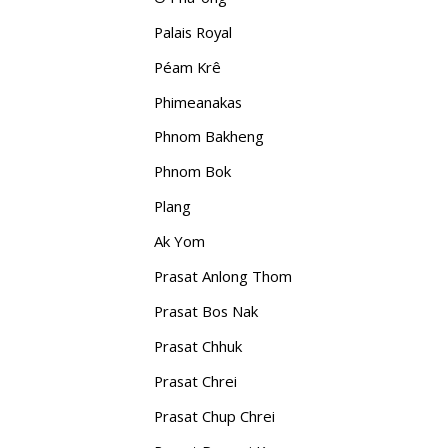
Palais Royal
Péam Krê
Phimeanakas
Phnom Bakheng
Phnom Bok
Plang
Ak Yom
Prasat Anlong Thom
Prasat Bos Nak
Prasat Chhuk
Prasat Chrei
Prasat Chup Chrei