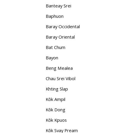
Banteay Srei
Baphuon
Baray Occidental
Baray Oriental
Bat Chum
Bayon
Beng Mealea
Chau Srei Vibol
Khting Slap
Kôk Ampil
Kôk Dong
Kôk Kpuos
Kôk Svay Pream