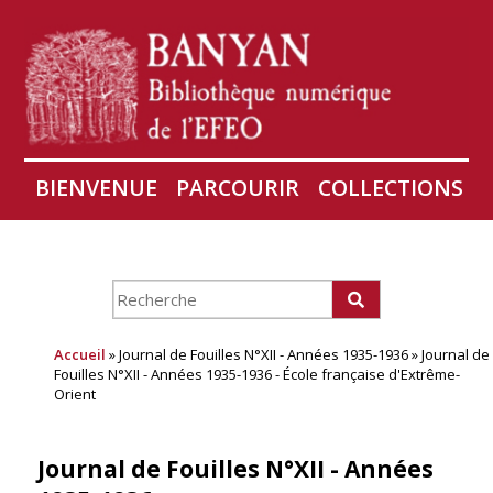
BIENVENUE
PARCOURIR
COLLECTIONS
AIRES
CONSERVATION D'ANGKOR
À PROPOS
Accueil
» Journal de Fouilles N°XII - Années 1935-1936 » Journal de
Fouilles N°XII - Années 1935-1936 - École française d'Extrême-
Orient
Journal de Fouilles N°XII - Années