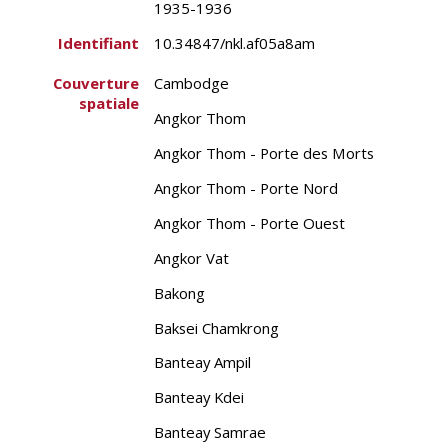
1935-1936
Identifiant
10.34847/nkl.af05a8am
Couverture
Cambodge
spatiale
Angkor Thom
Angkor Thom - Porte des Morts
Angkor Thom - Porte Nord
Angkor Thom - Porte Ouest
Angkor Vat
Bakong
Baksei Chamkrong
Banteay Ampil
Banteay Kdei
Banteay Samrae