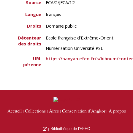
Source
FCA/2/JFCA/12
Langue
français
Droits
Domaine public
Détenteur
Ecole française d'Extrême-Orient
des droits
Numérisation Université PSL
URL
https://banyan.efeo.fr/s/bibnum/cont
pérenne
Accueil
Collections
Aires
Conservation d'Angkor
A propos
Bibliothèque de l'EFEO