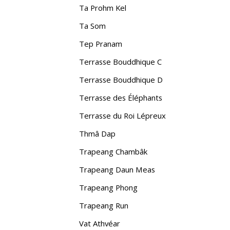
Ta Prohm Kel
Ta Som
Tep Pranam
Terrasse Bouddhique C
Terrasse Bouddhique D
Terrasse des Éléphants
Terrasse du Roi Lépreux
Thmâ Dap
Trapeang Chambâk
Trapeang Daun Meas
Trapeang Phong
Trapeang Run
Vat Athvéar