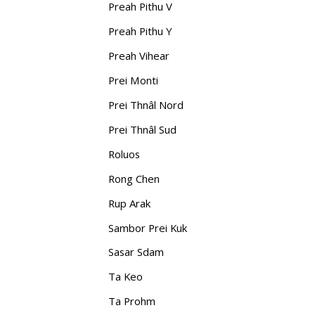
Preah Pithu V
Preah Pithu Y
Preah Vihear
Prei Monti
Prei Thnâl Nord
Prei Thnâl Sud
Roluos
Rong Chen
Rup Arak
Sambor Prei Kuk
Sasar Sdam
Ta Keo
Ta Prohm