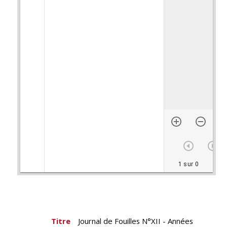
1 sur 0
Titre
Journal de Fouilles N°XII - Années