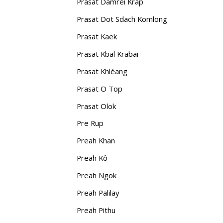
Prasat Damrei Krap
Prasat Dot Sdach Komlong
Prasat Kaek
Prasat Kbal Krabai
Prasat Khléang
Prasat O Top
Prasat Olok
Pre Rup
Preah Khan
Preah Kô
Preah Ngok
Preah Palilay
Preah Pithu