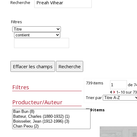
Recherche
Filtres
Effacer les champs
Recherche
739 items
de 7
Filtres
1–10 sur 7
Trier par
Producteur/Auteur
739 items