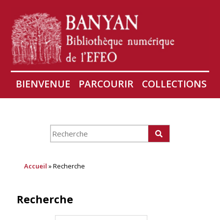
BIENVENUE
PARCOURIR
COLLECTIONS
AIRES
CONSERVATION D'ANGKOR
À PROPOS
Accueil
» Recherche
Recherche