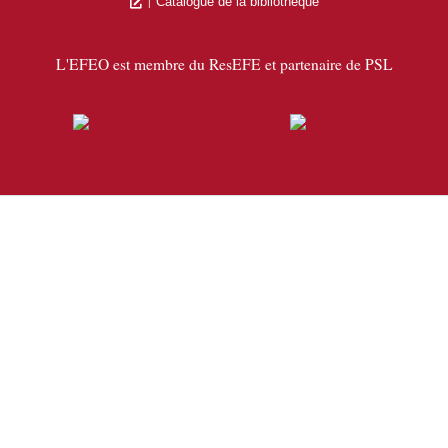
Catalogue de la bibliothèque
L'EFEO est membre du ResEFE et partenaire de PSL