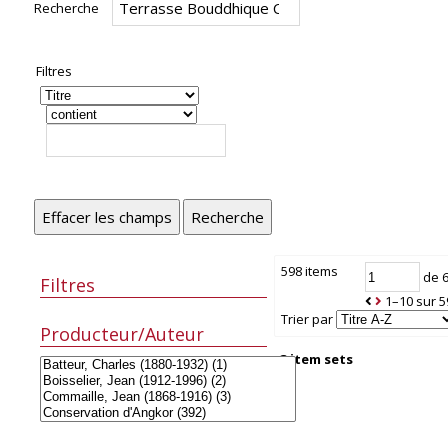
Recherche
Filtres
Effacer les champs
Recherche
598 items
de 
Filtres
1–10 sur 5
Trier par
Producteur/Auteur
3 item sets