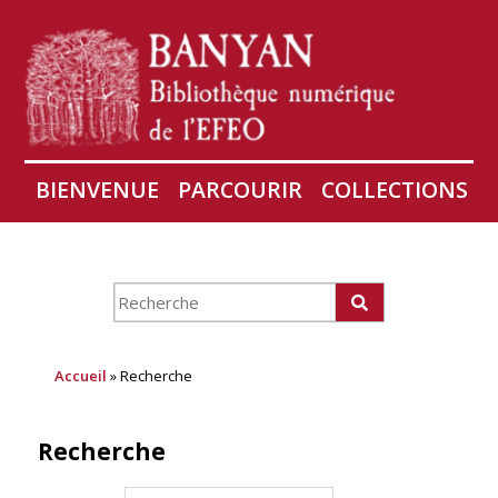
BIENVENUE
PARCOURIR
COLLECTIONS
AIRES
CONSERVATION D'ANGKOR
À PROPOS
Accueil
» Recherche
Recherche