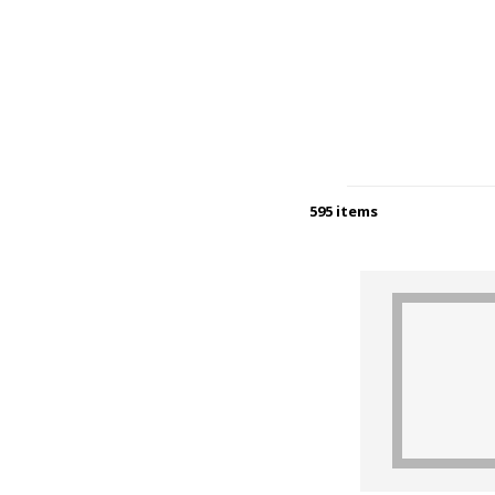
595 items