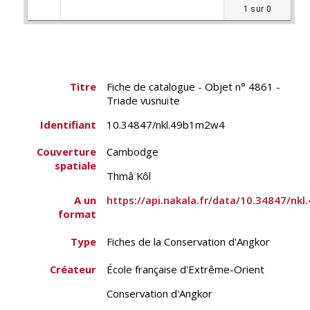
1 sur 0
Titre
Fiche de catalogue - Objet n° 4861 -
Triade vusnuïte
Identifiant
10.34847/nkl.49b1m2w4
Couverture
Cambodge
spatiale
Thmâ Kôl
A un
https://api.nakala.fr/data/10.34847
format
Type
Fiches de la Conservation d'Angkor
Créateur
École française d'Extrême-Orient
Conservation d'Angkor