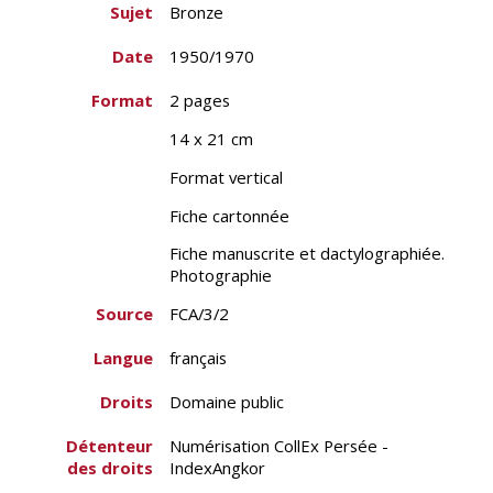
Sujet
Bronze
Date
1950/1970
Format
2 pages
14 x 21 cm
Format vertical
Fiche cartonnée
Fiche manuscrite et dactylographiée.
Photographie
Source
FCA/3/2
Langue
français
Droits
Domaine public
Détenteur
Numérisation CollEx Persée -
des droits
IndexAngkor