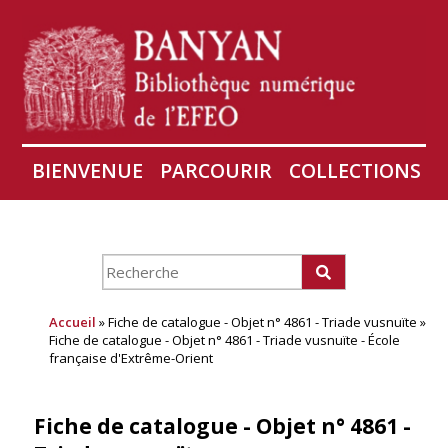
BIENVENUE
PARCOURIR
COLLECTIONS
AIRES
CONSERVATION D'ANGKOR
À PROPOS
Accueil
» Fiche de catalogue - Objet n° 4861 - Triade vusnuïte »
Fiche de catalogue - Objet n° 4861 - Triade vusnuïte - École
française d'Extrême-Orient
Fiche de catalogue - Objet n° 4861 -