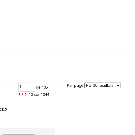
s
Par page
de 105
1–10 sur 1044
ems