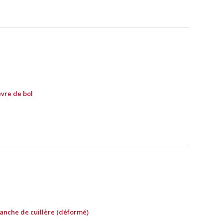
èvre de bol
Manche de cuillère (déformé)