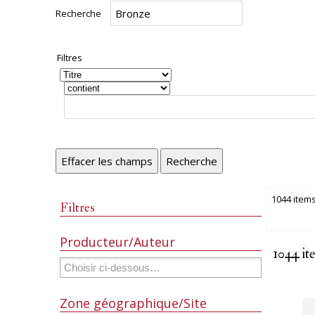
Recherche
Filtres
Effacer les champs
Recherche
1044 item
Filtres
Producteur/Auteur
1044 it
Zone géographique/Site