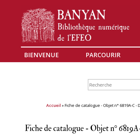
BIENVENUE
PARCOURIR
Accueil
» Fiche de catalogue - Objet n° 6819A-C - Da
Fiche de catalogue - Objet n° 6819A-