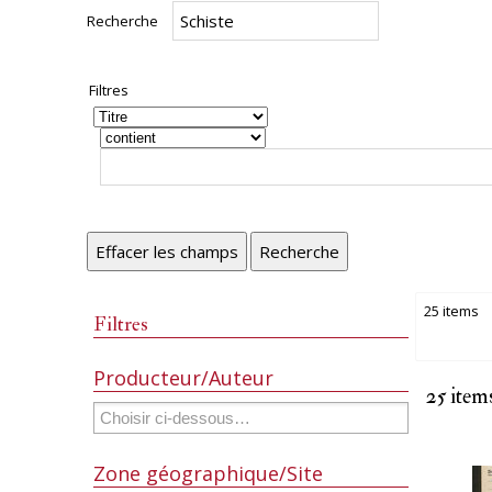
Recherche
Filtres
Effacer les champs
Recherche
25 items
Filtres
Producteur/Auteur
25 item
Zone géographique/Site