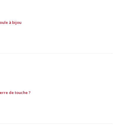
oule à bijou
ierre de touche ?