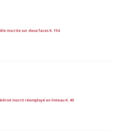
èle inscrite sur deux faces K. 154
iédroit inscrit réemployé en linteau K. 40