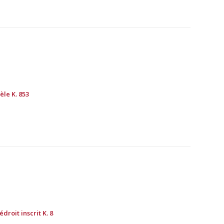
èle K. 853
droit inscrit K. 8