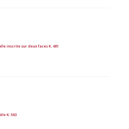
lle inscrite sur deux faces K. 481
èle K. 563