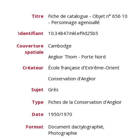
Titre
Fiche de catalogue - Objet n° 656 10
- Personnage agenouillé
Identifiant
10.34847/nkl.ef9d25b5
Couverture
Cambodge
spatiale
Angkor Thom - Porte Nord
Créateur
École française d'Extrême-Orient
Conservation d'Angkor
Sujet
Grès
Type
Fiches de la Conservation d'Angkor
Date
1950/1970
Format
Document dactylographié,
Photographie