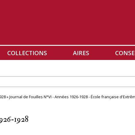
COLLECTIONS
AIRES
CONSE
928 » Journal de Fouilles N°VI - Années 1926-1928 - École française d'Extrê
1926-1928