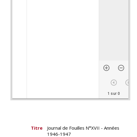
1 sur 0
Titre
Journal de Fouilles N°XVII - Années
1946-1947