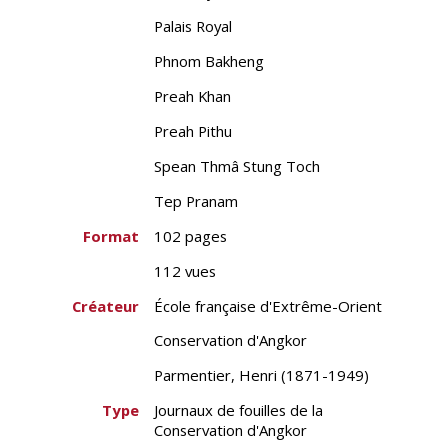
Palais Royal
Phnom Bakheng
Preah Khan
Preah Pithu
Spean Thmâ Stung Toch
Tep Pranam
Format
102 pages
112 vues
Créateur
École française d'Extrême-Orient
Conservation d'Angkor
Parmentier, Henri (1871-1949)
Type
Journaux de fouilles de la
Conservation d'Angkor