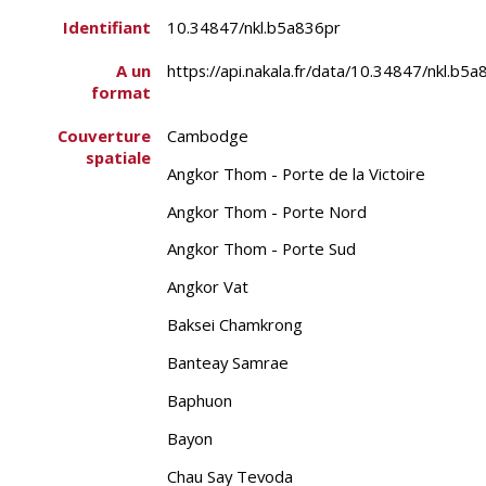
Identifiant
10.34847/nkl.b5a836pr
A un
https://api.nakala.fr/data/10.34847/nk
format
Couverture
Cambodge
spatiale
Angkor Thom - Porte de la Victoire
Angkor Thom - Porte Nord
Angkor Thom - Porte Sud
Angkor Vat
Baksei Chamkrong
Banteay Samrae
Baphuon
Bayon
Chau Say Tevoda