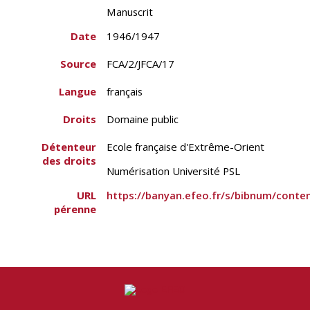
Manuscrit
Date
1946/1947
Source
FCA/2/JFCA/17
Langue
français
Droits
Domaine public
Détenteur
Ecole française d'Extrême-Orient
des droits
Numérisation Université PSL
URL
https://banyan.efeo.fr/s/bibnum/conte
pérenne