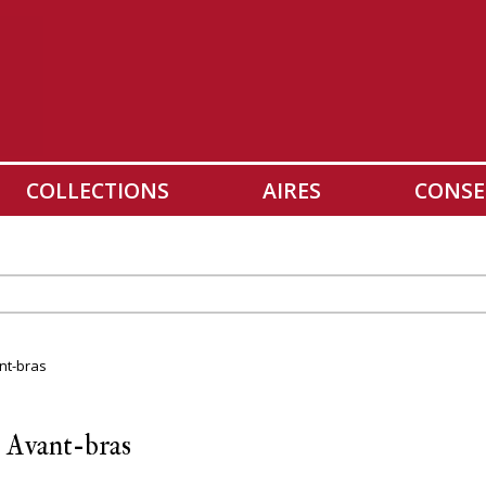
COLLECTIONS
AIRES
CONSE
ant-bras
- Avant-bras