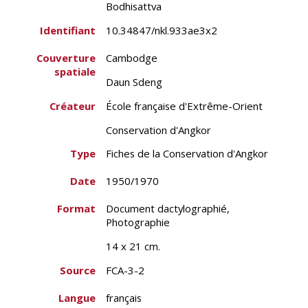
Bodhisattva
Identifiant
10.34847/nkl.933ae3x2
Couverture
Cambodge
spatiale
Daun Sdeng
Créateur
École française d'Extrême-Orient
Conservation d'Angkor
Type
Fiches de la Conservation d'Angkor
Date
1950/1970
Format
Document dactylographié,
Photographie
14 x 21 cm.
Source
FCA-3-2
Langue
français