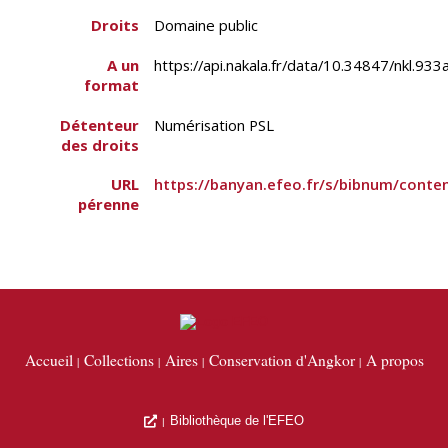
Droits
Domaine public
A un
https://api.nakala.fr/data/10.34847/nk
format
Détenteur
Numérisation PSL
des droits
URL
https://banyan.efeo.fr/s/bibnum/conte
pérenne
Accueil
Collections
Aires
Conservation d'Angkor
A propos
Bibliothèque de l'EFEO