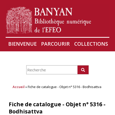
BIENVENUE
PARCOURIR
COLLECTIONS
AIRES
CONSERVATION D'ANGKOR
À PROPOS
Accueil
» Fiche de catalogue - Objet n° 5316 - Bodhisattva
Fiche de catalogue - Objet n° 5316 -
Bodhisattva