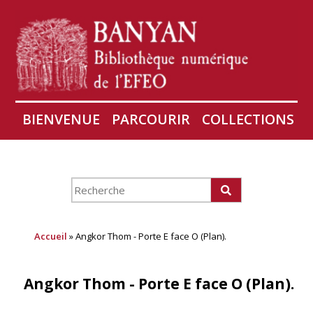
BIENVENUE
PARCOURIR
COLLECTIONS
AIRES
CONSERVATION D'ANGKOR
À PROPOS
Accueil
» Angkor Thom - Porte E face O (Plan).
Angkor Thom - Porte E face O (Plan).