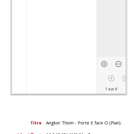
1 sur 0
Titre
Angkor Thom - Porte E face O (Plan).