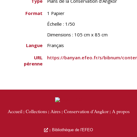
Type
Plans de la Conservation d'Angkor
Format
1 Papier
Échelle : 1/50
Dimensions : 105 cm x 85 cm
Langue
Français
URL
https://banyan.efeo.fr/s/bibnum/conte
pérenne
Accueil
Collections
Aires
Conservation d'Angkor
A propos
Bibliothèque de l'EFEO