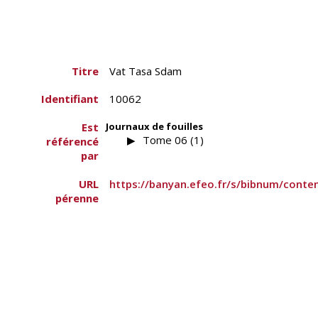
Titre
Vat Tasa Sdam
Identifiant
10062
Est
Journaux de fouilles
Tome 06 (1)
référencé
par
URL
https://banyan.efeo.fr/s/bibnum/conte
pérenne