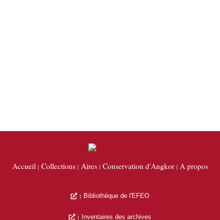
Accueil
Collections
Aires
Conservation d'Angkor
A propos
Bibliothèque de l'EFEO
Inventaires des archives