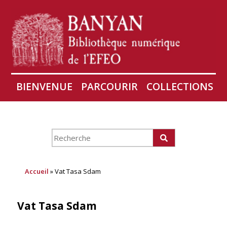
BIENVENUE
PARCOURIR
COLLECTIONS
AIRES
CONSERVATION D'ANGKOR
À PROPOS
Accueil
» Vat Tasa Sdam
Vat Tasa Sdam