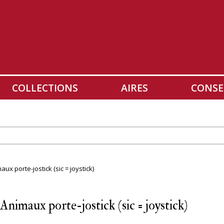
COLLECTIONS
AIRES
CONSE
ux porte-jostick (sic = joystick)
Animaux porte-jostick (sic = joystick)