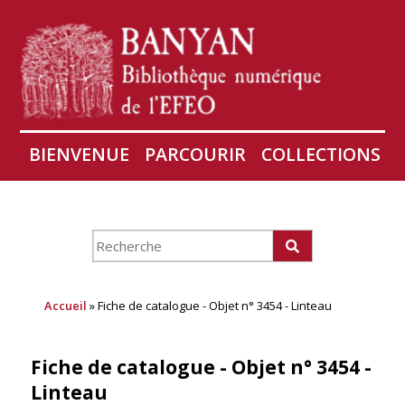
BIENVENUE
PARCOURIR
COLLECTIONS
AIRES
CONSERVATION D'ANGKOR
À PROPOS
Accueil
» Fiche de catalogue - Objet n° 3454 - Linteau
Fiche de catalogue - Objet n° 3454 -
Linteau