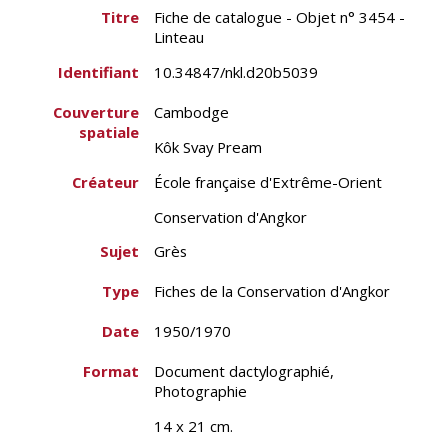
Titre
Fiche de catalogue - Objet n° 3454 -
Linteau
Identifiant
10.34847/nkl.d20b5039
Couverture
Cambodge
spatiale
Kôk Svay Pream
Créateur
École française d'Extrême-Orient
Conservation d'Angkor
Sujet
Grès
Type
Fiches de la Conservation d'Angkor
Date
1950/1970
Format
Document dactylographié,
Photographie
14 x 21 cm.