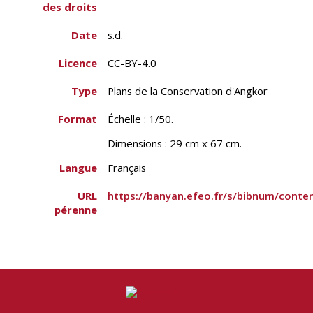
des droits
Date
s.d.
Licence
CC-BY-4.0
Type
Plans de la Conservation d'Angkor
Format
Échelle : 1/50.
Dimensions : 29 cm x 67 cm.
Langue
Français
URL
https://banyan.efeo.fr/s/bibnum/conte
pérenne