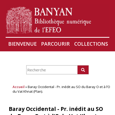
BIENVENUE
PARCOURIR
COLLECTIONS
AIRES
CONSERVATION D'ANGKOR
À PROPOS
Accueil
» Baray Occidental - Pr. inédit au SO du Baray O et à l’O
du Vat Khnat (Plan).
Baray Occidental - Pr. inédit au SO