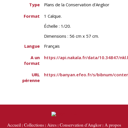
Type
Plans de la Conservation d'Angkor
Format
1 Calque.
Échelle : 1/20.
Dimensions : 56 cm x 57 cm.
Langue
Français
A un
https://api.nakala.fr/data/10.34847/
format
URL
https://banyan.efeo.fr/s/bibnum/conte
pérenne
Accueil
Collections
Aires
Conservation d'Angkor
A propos