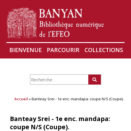
BIENVENUE
PARCOURIR
COLLECTIONS
AIRES
CONSERVATION D'ANGKOR
À PROPOS
Accueil
» Banteay Srei - 1e enc. mandapa: coupe N/S (Coupe).
Banteay Srei - 1e enc. mandapa:
coupe N/S (Coupe).