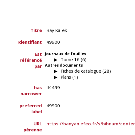
Titre
Bay Ka-ek
Identifiant
49900
Est
Journaux de fouilles
Tome 16 (6)
référencé
Autres documents
par
Fiches de catalogue (28)
Plans (1)
has
IK 499
narrower
preferred
49900
label
URL
https://banyan.efeo.fr/s/bibnum/conte
pérenne