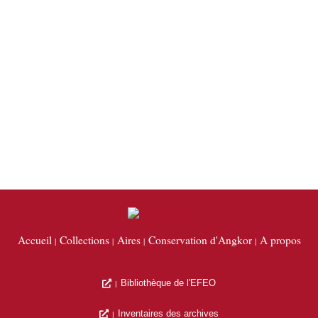
Accueil
Collections
Aires
Conservation d'Angkor
A propos
Bibliothèque de l'EFEO
Inventaires des archives