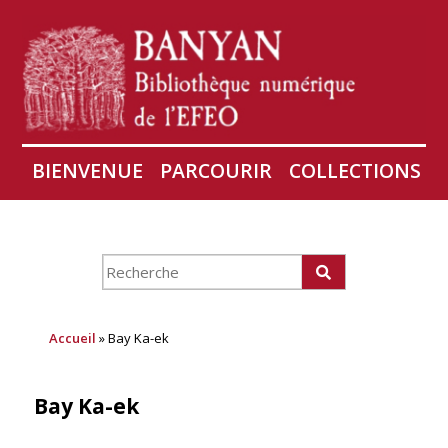
BIENVENUE
PARCOURIR
COLLECTIONS
AIRES
CONSERVATION D'ANGKOR
À PROPOS
Accueil
» Bay Ka-ek
Bay Ka-ek