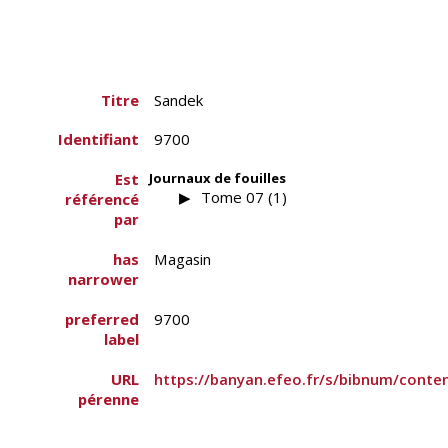
Titre
Sandek
Identifiant
9700
Est
Journaux de fouilles
Tome 07 (1)
référencé
par
has
Magasin
narrower
preferred
9700
label
URL
https://banyan.efeo.fr/s/bibnum/conte
pérenne