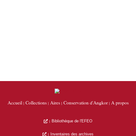
Accueil
Collections
Aires
Conservation d'Angkor
A propos
Bibliothèque de l'EFEO
Inventaires des archives