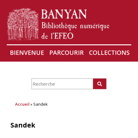
BIENVENUE
PARCOURIR
COLLECTIONS
AIRES
CONSERVATION D'ANGKOR
À PROPOS
Accueil
» Sandek
Sandek