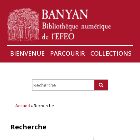
BIENVENUE
PARCOURIR
COLLECTIONS
AIRES
CONSERVATION D'ANGKOR
À PROPOS
Accueil
» Recherche
Recherche