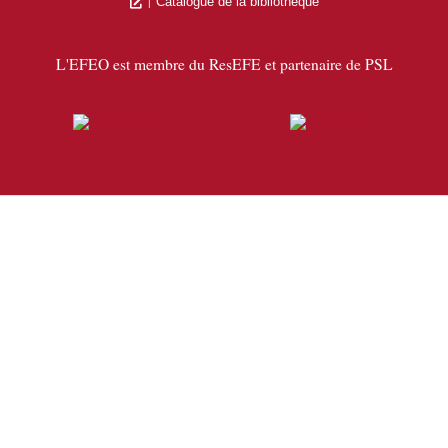
Catalogue de la bibliothèque
L'EFEO est membre du ResEFE et partenaire de PSL