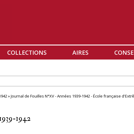
COLLECTIONS
AIRES
CONSE
1942 » Journal de Fouilles N°XV - Années 1939-1942 - École française d'Ext
 1939-1942