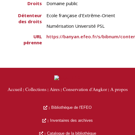
Droits
Domaine public
Détenteur
Ecole française d'Extrême-Orient
des droits
Numérisation Université PSL
URL
https://banyan.efeo.fr/s/bibnum/conte
pérenne
Accueil
Collections
Aires
Conservation d'Angkor
A propos
Bibliothèque de l'EFEO
Inventaires des archives
Catalogue de la bibliothèque