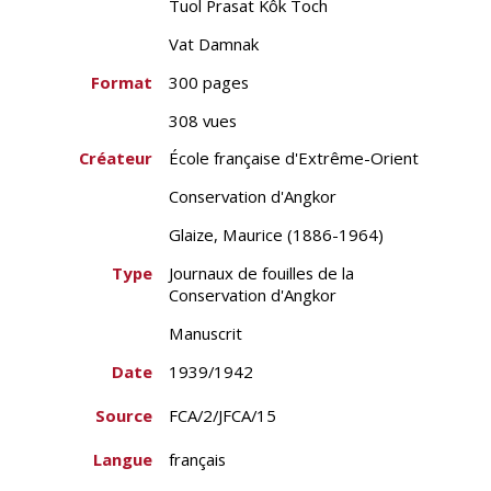
Tuol Prasat Kôk Toch
Vat Damnak
Format
300 pages
308 vues
Créateur
École française d'Extrême-Orient
Conservation d'Angkor
Glaize, Maurice (1886-1964)
Type
Journaux de fouilles de la
Conservation d'Angkor
Manuscrit
Date
1939/1942
Source
FCA/2/JFCA/15
Langue
français