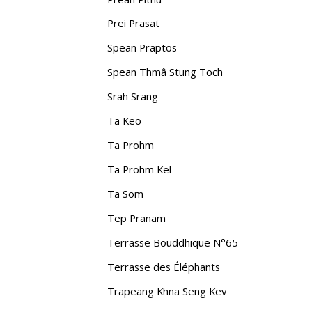
Prei Prasat
Spean Praptos
Spean Thmâ Stung Toch
Srah Srang
Ta Keo
Ta Prohm
Ta Prohm Kel
Ta Som
Tep Pranam
Terrasse Bouddhique N°65
Terrasse des Éléphants
Trapeang Khna Seng Kev