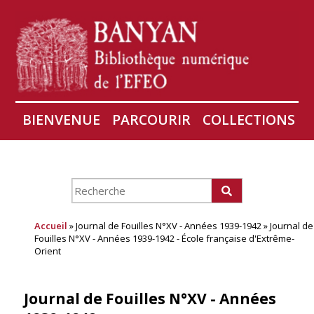
BIENVENUE
PARCOURIR
COLLECTIONS
AIRES
CONSERVATION D'ANGKOR
À PROPOS
Accueil
» Journal de Fouilles N°XV - Années 1939-1942 » Journal de
Fouilles N°XV - Années 1939-1942 - École française d'Extrême-
Orient
Journal de Fouilles N°XV - Années