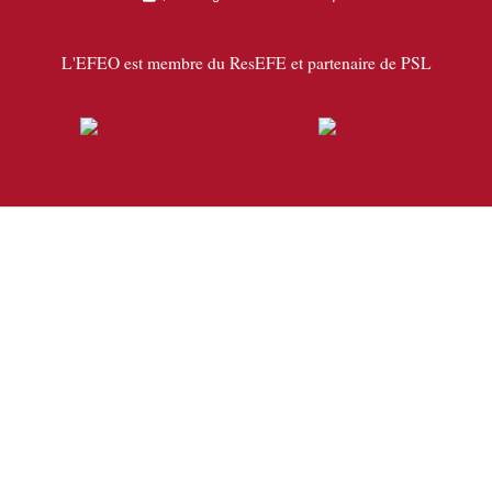
L'EFEO est membre du ResEFE et partenaire de PSL