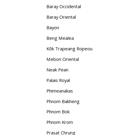
Baray Occidental
Baray Oriental
Bayon
Beng Mealea
Kôk Trapeang Ropeou
Mebon Oriental
Neak Pean
Palais Royal
Phimeanakas
Phnom Bakheng
Phnom Bok
Phnom Krom
Prasat Chrung