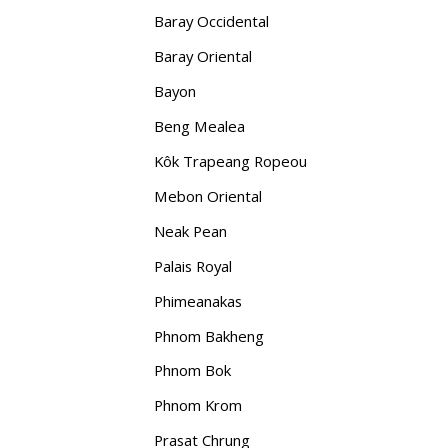
Baray Occidental
Baray Oriental
Bayon
Beng Mealea
Kôk Trapeang Ropeou
Mebon Oriental
Neak Pean
Palais Royal
Phimeanakas
Phnom Bakheng
Phnom Bok
Phnom Krom
Prasat Chrung