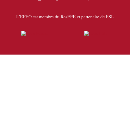
L'EFEO est membre du ResEFE et partenaire de PSL