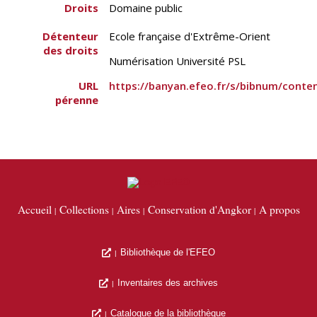
Droits
Domaine public
Détenteur
Ecole française d'Extrême-Orient
des droits
Numérisation Université PSL
URL
https://banyan.efeo.fr/s/bibnum/conte
pérenne
Accueil
Collections
Aires
Conservation d'Angkor
A propos
Bibliothèque de l'EFEO
Inventaires des archives
Catalogue de la bibliothèque