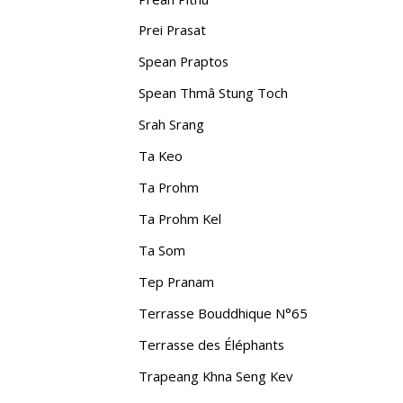
Prei Prasat
Spean Praptos
Spean Thmâ Stung Toch
Srah Srang
Ta Keo
Ta Prohm
Ta Prohm Kel
Ta Som
Tep Pranam
Terrasse Bouddhique N°65
Terrasse des Éléphants
Trapeang Khna Seng Kev