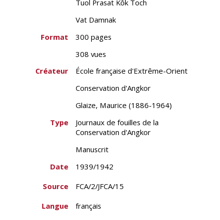
Tuol Prasat Kôk Toch
Vat Damnak
Format
300 pages
308 vues
Créateur
École française d'Extrême-Orient
Conservation d'Angkor
Glaize, Maurice (1886-1964)
Type
Journaux de fouilles de la
Conservation d'Angkor
Manuscrit
Date
1939/1942
Source
FCA/2/JFCA/15
Langue
français