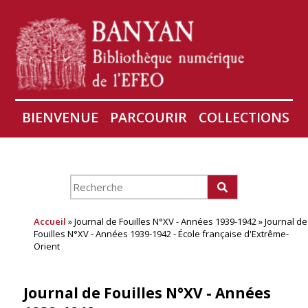
BIENVENUE
PARCOURIR
COLLECTIONS
AIRES
CONSERVATION D'ANGKOR
À PROPOS
Accueil
» Journal de Fouilles N°XV - Années 1939-1942 » Journal de
Fouilles N°XV - Années 1939-1942 - École française d'Extrême-
Orient
Journal de Fouilles N°XV - Années