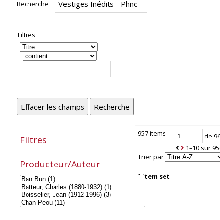
Recherche
Filtres
Effacer les champs
Recherche
957 items
de 9
Filtres
1–10 sur 95
Trier par
Producteur/Auteur
1 item set