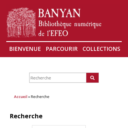
BIENVENUE
PARCOURIR
COLLECTIONS
AIRES
CONSERVATION D'ANGKOR
À PROPOS
Accueil
» Recherche
Recherche