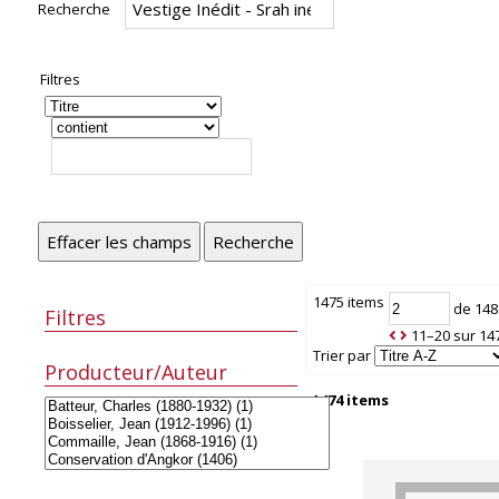
Recherche
Filtres
Effacer les champs
Recherche
1475 items
de 148
Filtres
11–20 sur 14
Trier par
Producteur/Auteur
1474 items