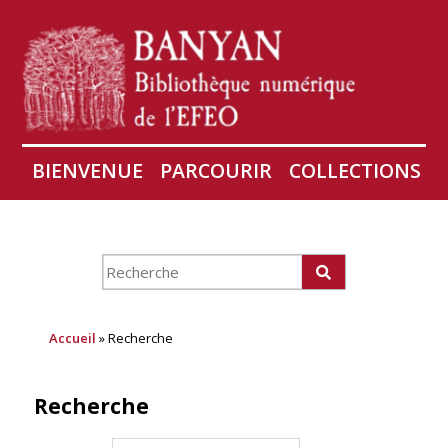
BIENVENUE
PARCOURIR
COLLECTIONS
AIRES
CONSERVATION D'ANGKOR
À PROPOS
Accueil
» Recherche
Recherche