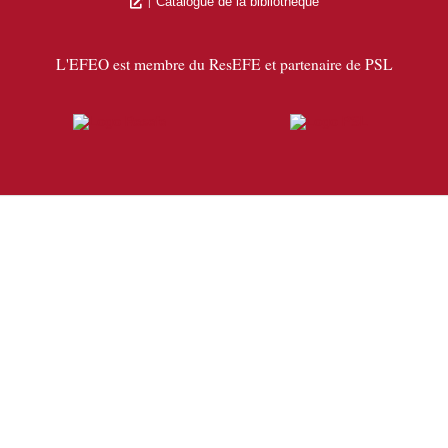
Catalogue de la bibliothèque
L'EFEO est membre du ResEFE et partenaire de PSL