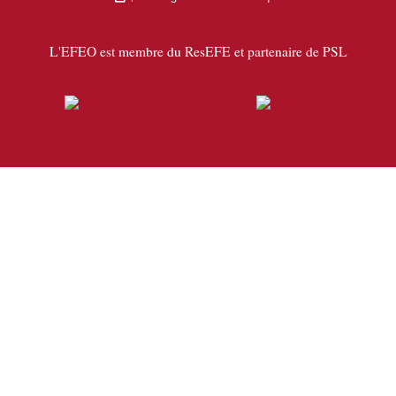
L'EFEO est membre du ResEFE et partenaire de PSL