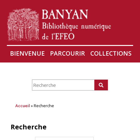
BIENVENUE
PARCOURIR
COLLECTIONS
AIRES
CONSERVATION D'ANGKOR
À PROPOS
Accueil
» Recherche
Recherche