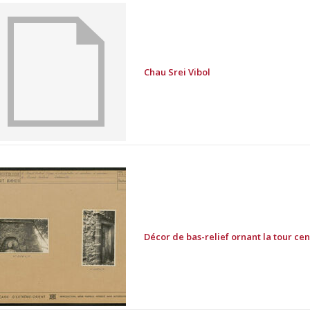
Chau Srei Vibol
Décor de bas-relief ornant la tour c