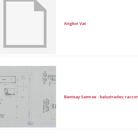
Angkor Vat
Banteay Samrae - balustrades: raccord