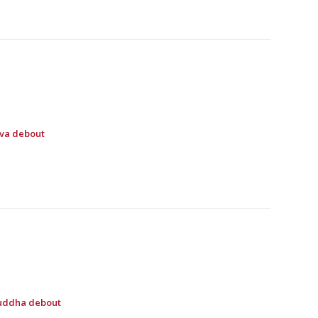
Siva debout
 Buddha debout