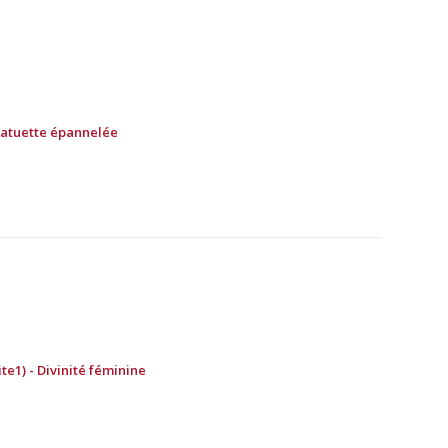
Statuette épannelée
te1) - Divinité féminine