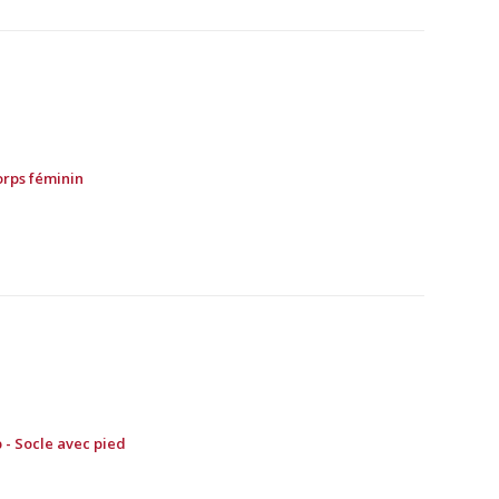
orps féminin
 - Socle avec pied