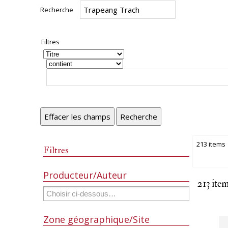
Recherche
Filtres
Effacer les champs
Recherche
213 items
Filtres
Producteur/Auteur
213 ite
Zone géographique/Site