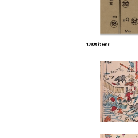
13838 items