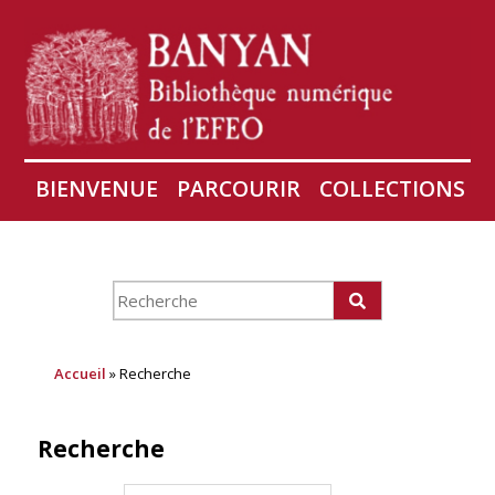
BIENVENUE
PARCOURIR
COLLECTIONS
AIRES
CONSERVATION D'ANGKOR
À PROPOS
Accueil
» Recherche
Recherche