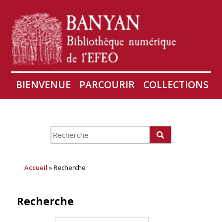
BIENVENUE
PARCOURIR
COLLECTIONS
AIRES
CONSERVATION D'ANGKOR
À PROPOS
Accueil
» Recherche
Recherche