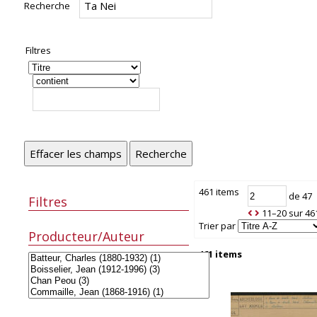
Recherche
Filtres
Effacer les champs
Recherche
461 items
de 47
Filtres
11–20 sur 46
Trier par
Producteur/Auteur
461 items