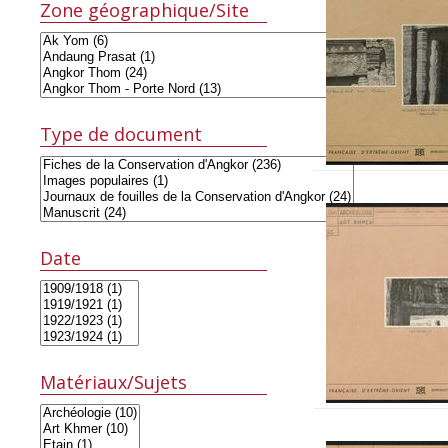
Zone géographique/Site
Type de document
Date
Matériaux/Sujets