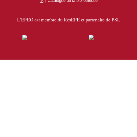
Catalogue de la bibliothèque
L'EFEO est membre du ResEFE et partenaire de PSL