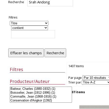
Recherche
Filtres
Effacer les champs
Recherche
1407 items
Filtres
Par page
Producteur/Auteur
Trier par
1407 items