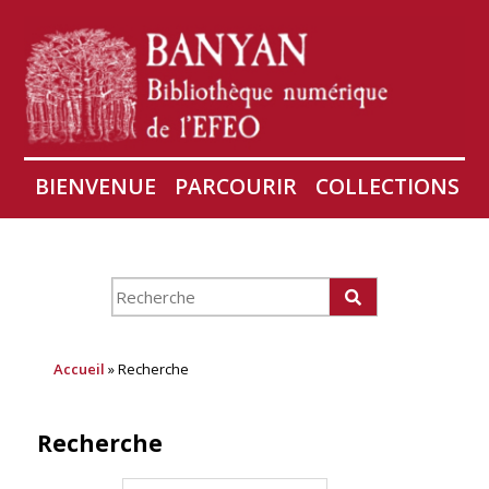
BIENVENUE
PARCOURIR
COLLECTIONS
AIRES
CONSERVATION D'ANGKOR
À PROPOS
Accueil
» Recherche
Recherche