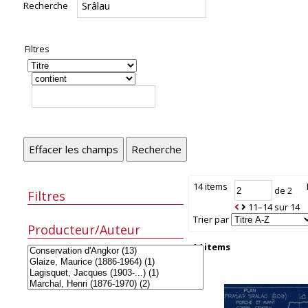
Recherche
Filtres
Effacer les champs
Recherche
14 items
de 2
Filtres
11–14 sur 14
Trier par
Producteur/Auteur
14 items