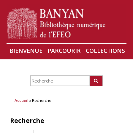
BIENVENUE
PARCOURIR
COLLECTIONS
AIRES
CONSERVATION D'ANGKOR
À PROPOS
Accueil
» Recherche
Recherche