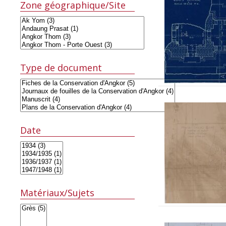
Zone géographique/Site
Type de document
Date
Matériaux/Sujets