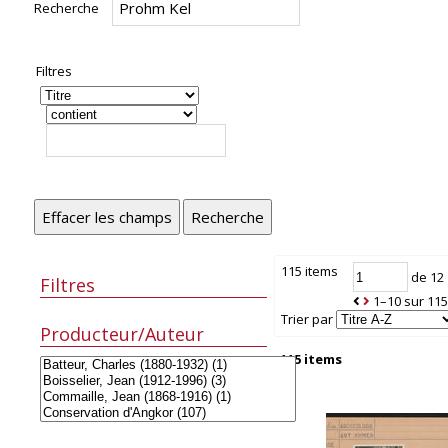
Recherche
Filtres
Effacer les champs
Recherche
115 items
de 12
Filtres
1–10 sur 11
Trier par
Producteur/Auteur
115 items