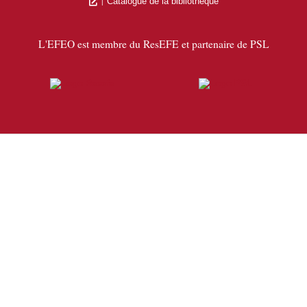
Catalogue de la bibliothèque
L'EFEO est membre du ResEFE et partenaire de PSL