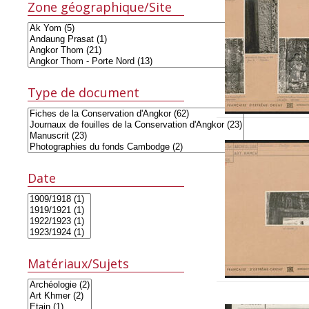
Zone géographique/Site
Type de document
Date
Matériaux/Sujets