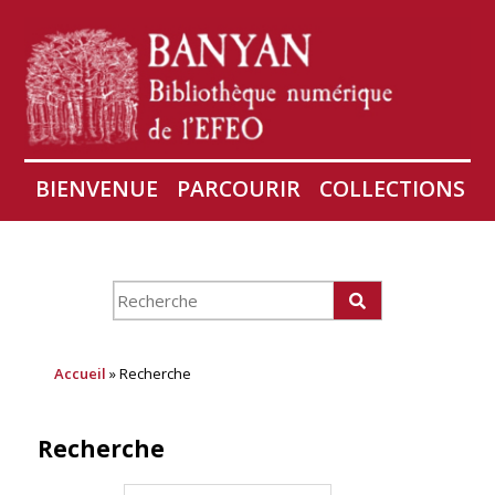
BIENVENUE
PARCOURIR
COLLECTIONS
AIRES
CONSERVATION D'ANGKOR
À PROPOS
Accueil
» Recherche
Recherche