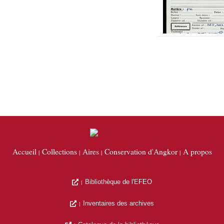
Accueil
Collections
Aires
Conservation d'Angkor
A propos
Bibliothèque de l'EFEO
Inventaires des archives