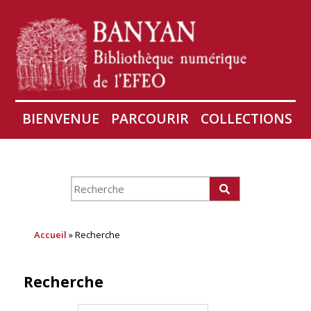
BIENVENUE
PARCOURIR
COLLECTIONS
AIRES
CONSERVATION D'ANGKOR
À PROPOS
Accueil
» Recherche
Recherche