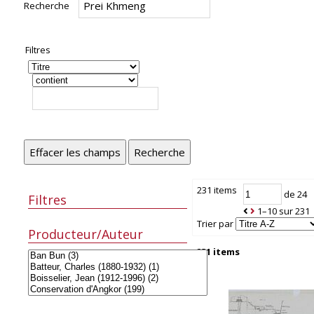
Recherche
Filtres
Effacer les champs
Recherche
231 items
de 24
Filtres
1–10 sur 231
Trier par
Producteur/Auteur
231 items