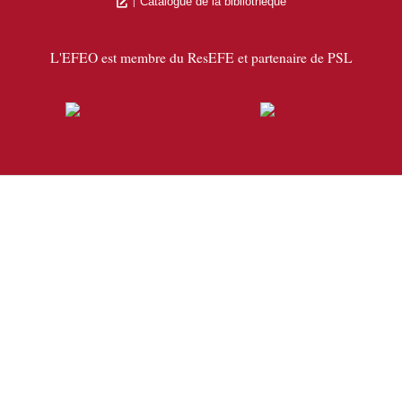
Catalogue de la bibliothèque
L'EFEO est membre du ResEFE et partenaire de PSL