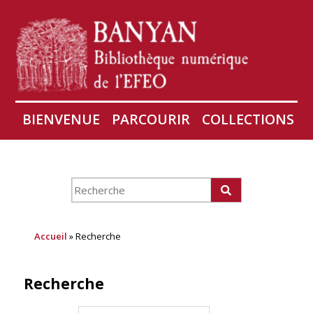
BIENVENUE
PARCOURIR
COLLECTIONS
AIRES
CONSERVATION D'ANGKOR
À PROPOS
Accueil
» Recherche
Recherche