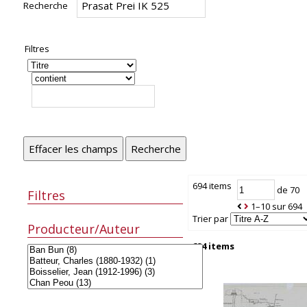
Recherche
Filtres
Effacer les champs
Recherche
694 items
de 70
Filtres
1–10 sur 694
Trier par
Producteur/Auteur
694 items