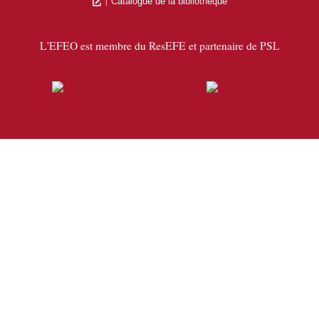
Catalogue de la bibliothèque
L'EFEO est membre du ResEFE et partenaire de PSL