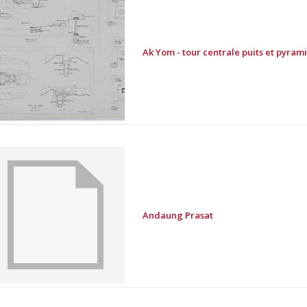
Ak Yom - tour centrale puits et pyram
Andaung Prasat