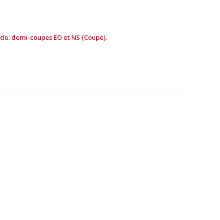
ide: demi-coupes EO et NS (Coupe).