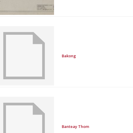
Bakong
Banteay Thom