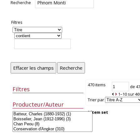
Recherche
Filtres
Effacer les champs
Recherche
470 items
de 4
Filtres
1–10 sur 46
Trier par
Producteur/Auteur
1 item set