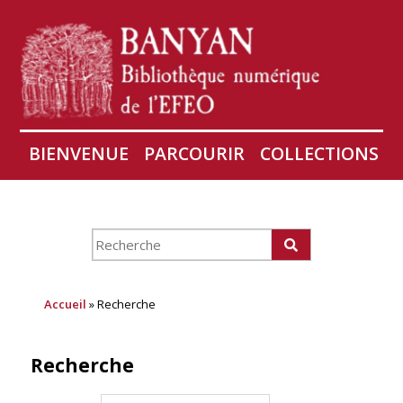
BIENVENUE
PARCOURIR
COLLECTIONS
AIRES
CONSERVATION D'ANGKOR
À PROPOS
Accueil
» Recherche
Recherche