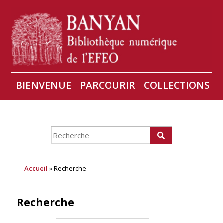
BIENVENUE
PARCOURIR
COLLECTIONS
AIRES
CONSERVATION D'ANGKOR
À PROPOS
Accueil
» Recherche
Recherche