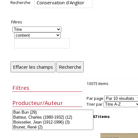
Recherche
Filtres
Effacer les champs
Recherche
13073 items
Filtres
Par page
Producteur/Auteur
Trier par
13067 items