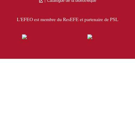
Catalogue de la bibliothèque
L'EFEO est membre du ResEFE et partenaire de PSL