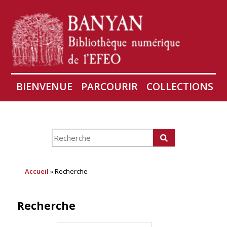
BIENVENUE
PARCOURIR
COLLECTIONS
AIRES
CONSERVATION D'ANGKOR
À PROPOS
Accueil
» Recherche
Recherche