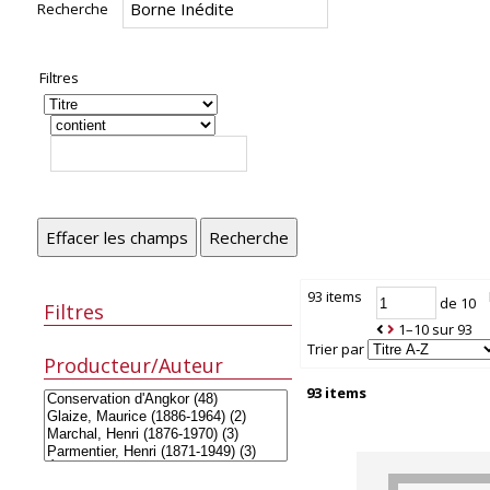
Recherche
Filtres
Effacer les champs
Recherche
93 items
de 10
Filtres
1–10 sur 93
Trier par
Producteur/Auteur
93 items