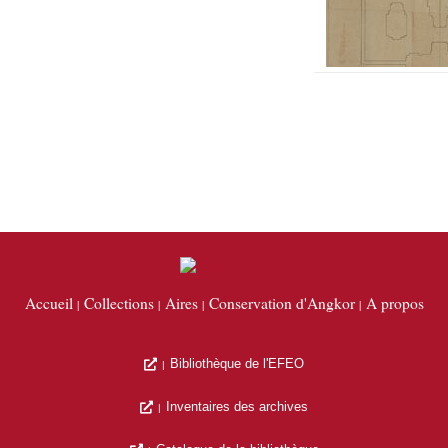
Accueil
Collections
Aires
Conservation d'Angkor
A propos
Bibliothèque de l'EFEO
Inventaires des archives