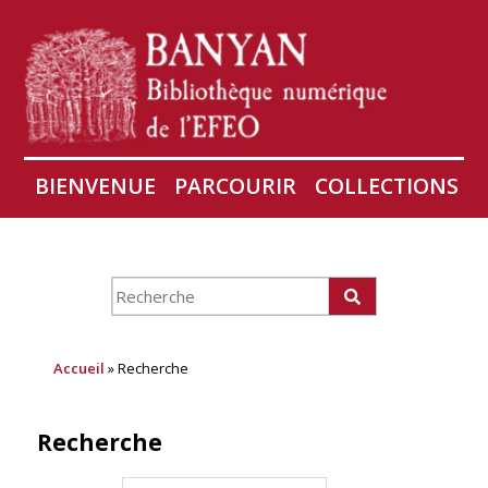
BIENVENUE
PARCOURIR
COLLECTIONS
AIRES
CONSERVATION D'ANGKOR
À PROPOS
Accueil
» Recherche
Recherche