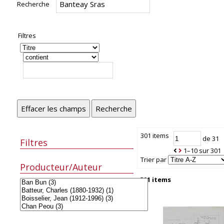
Recherche
Filtres
Effacer les champs
Recherche
301 items
de 31
Filtres
1–10 sur 301
Trier par
Producteur/Auteur
301 items