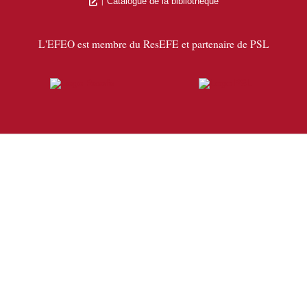
Catalogue de la bibliothèque
L'EFEO est membre du ResEFE et partenaire de PSL