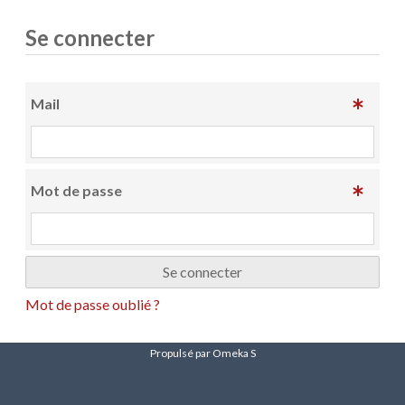
Se connecter
Mail
Mot de passe
Mot de passe oublié ?
Propulsé par Omeka S