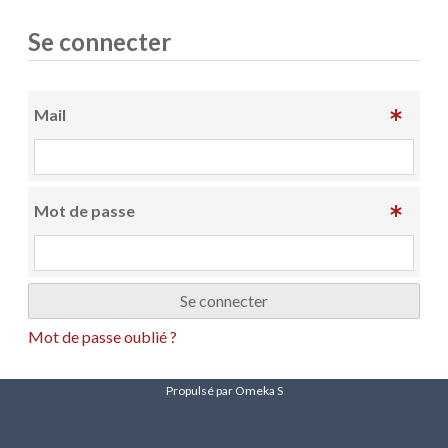
Se connecter
Mail
Mot de passe
Mot de passe oublié ?
Propulsé par Omeka S