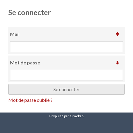
Se connecter
Mail
Mot de passe
Mot de passe oublié ?
Propulsé par Omeka S