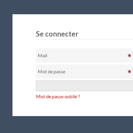
Se connecter
Mail
Mot de passe
Mot de passe oublié ?