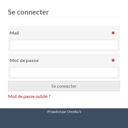
Se connecter
Mail
Mot de passe
Mot de passe oublié ?
Propulsé par Omeka S