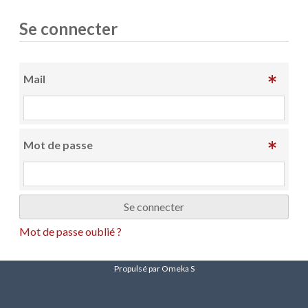
Se connecter
Mail
Mot de passe
Mot de passe oublié ?
Propulsé par Omeka S