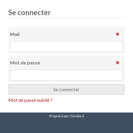
Se connecter
Mail
Mot de passe
Mot de passe oublié ?
Propulsé par Omeka S