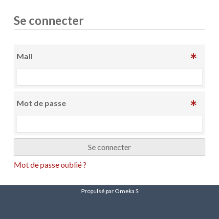
Se connecter
Mail
Mot de passe
Mot de passe oublié ?
Propulsé par Omeka S